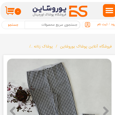
حساب کاربری من
۰
تغییر گذر واژه
ود
/
ثبت نام
جستجو
سفارشات
خروج از حساب کاربری
فروشگاه آنلاین پوشاک یوروشاین
پوشاک زنانه
لگ بیرونی زنانه مارک 