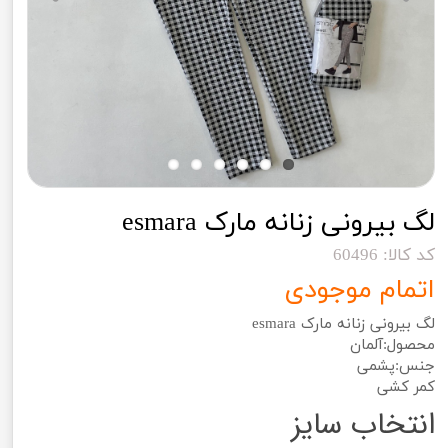
لگ بیرونی زنانه مارک esmara
کد کالا: 60496
اتمام موجودی
لگ بیرونی زنانه مارک esmara
محصول:آلمان
جنس:پشمی
کمر کشی
انتخاب سایز