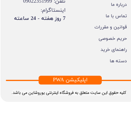
تلفن: 09022351999
درباره ما
اینستاگرام:
تماس با ما
​7 روز هفته - 24 ساعته ​​​​​​​
قوانین و مقررات
حریم خصوصی
راهنمای خرید
دسته ها
PWA اپلیکیشن
​کلیه حقوق این سایت متعلق به فروشگاه اینترنتی یوروشاین می باشد.