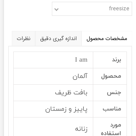
freesize
مشخصات محصول
اندازه گیری دقیق
نظرات
I am
برند
آلمان
محصول
بافت ظریف
جنس
پاییز و زمستان
مناسب
مورد
زنانه
استفاده