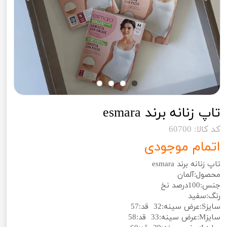
تاپ زنانه برند esmara
کد کالا: 60700
اتمام موجودی
تاپ زنانه برند esmara
محصول:آلمان
جنس:100درصد نخ
رنگ:سفید
سایزS:عرض سینه:32 قد:57
سایزM:عرض سینه:33 قد:58