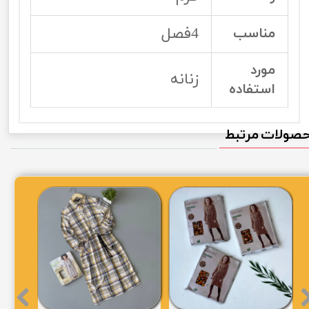
4فصل
مناسب
مورد
زنانه
استفاده
صولات مرتبط