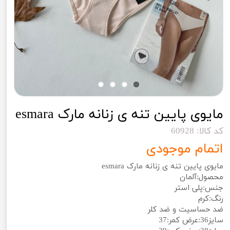
مایوی پایین تنه ی زنانه مارک esmara
کد کالا: 60928
اتمام موجودی
مایوی پایین تنه ی زنانه مارک esmara
محصول:آلمان
جنس:پلی استر
رنگ:کرم
ضد حساسیت و ضد کلر
سایز36:عرض کمر:37