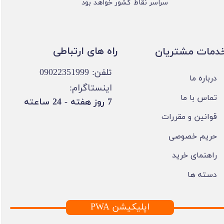
سراسر نقاط کشور خواهد بود
​​راه های ارتباطی
خدمات مشتریان
تلفن: 09022351999
درباره ما
اینستاگرام:
تماس با ما
​7 روز هفته - 24 ساعته ​​​​​​​
قوانین و مقررات
حریم خصوصی
راهنمای خرید
دسته ها
PWA اپلیکیشن