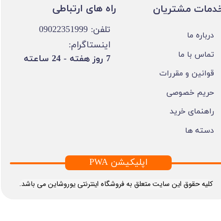
​​راه های ارتباطی
خدمات مشتریان
تلفن: 09022351999
درباره ما
اینستاگرام:
تماس با ما
​7 روز هفته - 24 ساعته ​​​​​​​
قوانین و مقررات
حریم خصوصی
راهنمای خرید
دسته ها
PWA اپلیکیشن
​کلیه حقوق این سایت متعلق به فروشگاه اینترنتی یوروشاین می باشد.