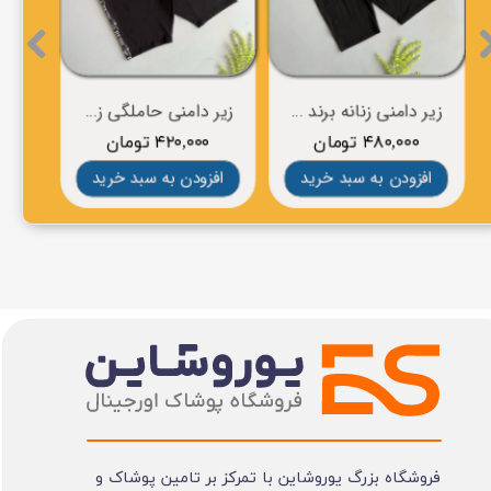
زیر دامنی زنانه برند esmara
زیر دامنی حاملگی زنانه برند max
۴۸۰,۰۰۰ تومان
۴۲۰,۰۰۰ تومان
۰
افزودن به سبد خرید
افزودن به سبد خرید
افز
فروشگاه بزرگ یوروشاین با تمرکز بر تامین پوشاک و