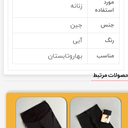
مورد
زنانه
استفاده
جین
جنس
آبی
رنگ
بهاروتابستان
مناسب
صولات مرتبط