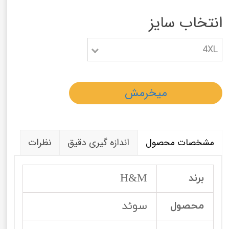
انتخاب سایز
4XL
میخرمش
مشخصات محصول
اندازه گیری دقیق
نظرات
H&M
برند
سوئد
محصول