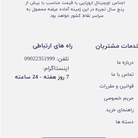
اجناس اورجینال اروپایی با قیمت مناسب با بیش از
پنج سال تجربه در این زمینه آماده عرضه محصول به
سراسر نقاط کشور خواهد بود
​​راه های ارتباطی
خدمات مشتریان
تلفن: 09022351999
درباره ما
اینستاگرام:
تماس با ما
​7 روز هفته - 24 ساعته ​​​​​​​
قوانین و مقررات
حریم خصوصی
راهنمای خرید
دسته ها