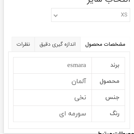
XS
مشخصات محصول
اندازه گیری دقیق
نظرات
esmara
برند
آلمان
محصول
نخی
جنس
سورمه ای
رنگ
صولات مرتبط