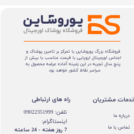
فروشگاه بزرگ یوروشاین با تمرکز بر تامین پوشاک و
اجناس اورجینال اروپایی با قیمت مناسب با بیش از
پنج سال تجربه در این زمینه آماده عرضه محصول به
سراسر نقاط کشور خواهد بود
​​راه های ارتباطی
خدمات مشتریان
تلفن: 09022351999
درباره ما
اینستاگرام:
تماس با ما
​7 روز هفته - 24 ساعته ​​​​​​​