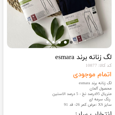
لگ زنانه برند esmara
کد کالا: 10877
اتمام موجودی
لگ زنانه برند esmara
محصول آلمان
متریال 95درصد نخ - 5 درصد الاستین
رنگ سرمه ای
سایز XS :عرض کمر 26- قد 91
انتخاب سایز