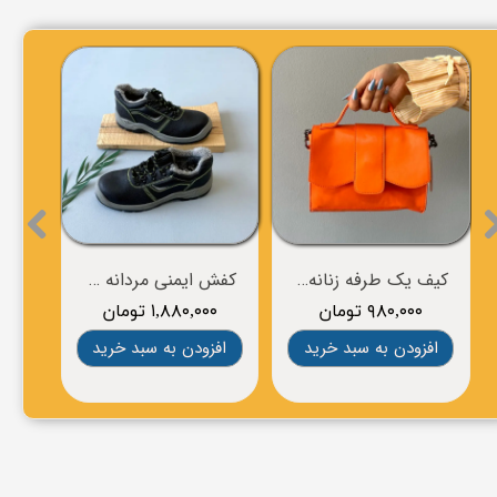
۲۰ درصد
کیف یک طرفه زنانه برند ACCESSORIES
کفش ایمنی مردانه SAFETY SHOES
۹۸۰,۰۰۰ تومان
۱,۸۸۰,۰۰۰ تومان
۰۰
افزودن به سبد خرید
افزودن به سبد خرید
افز