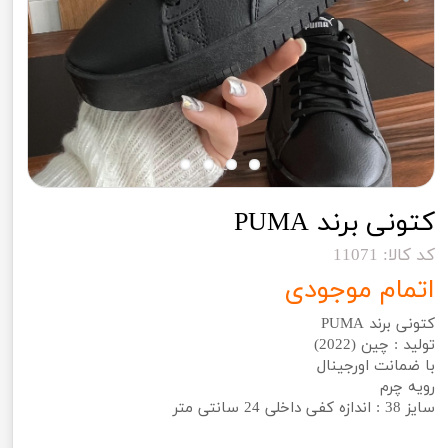
کتونی برند PUMA
کد کالا: 11071
اتمام موجودی
کتونی برند PUMA
تولید : چین (2022)
با ضمانت اورجینال
رویه چرم
سایز 38 : اندازه کفی داخلی 24 سانتی متر