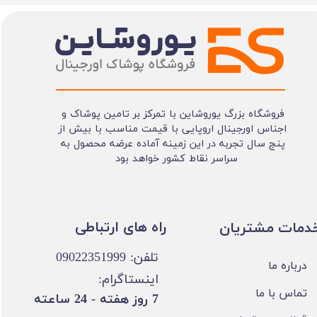
فروشگاه بزرگ یوروشاین با تمرکز بر تامین پوشاک و
اجناس اورجینال اروپایی با قیمت مناسب با بیش از
پنج سال تجربه در این زمینه آماده عرضه محصول به
سراسر نقاط کشور خواهد بود
​​راه های ارتباطی
خدمات مشتریان
تلفن: 09022351999
درباره ما
اینستاگرام:
تماس با ما
​7 روز هفته - 24 ساعته ​​​​​​​