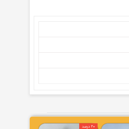
۲۰ درصد