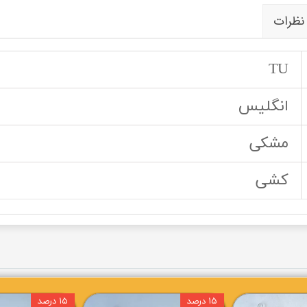
نظرات
TU
انگلیس
مشکی
کشی
۱۵ درصد
۱۵ درصد