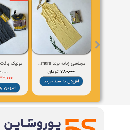
مجلسی زنانه برند esmara
۷۸۰,۰۰۰ تومان
۹۸۰,۰۰۰ توم
۸۳۳,۰۰۰ توم
افزودن به سبد خرید
افزودن به