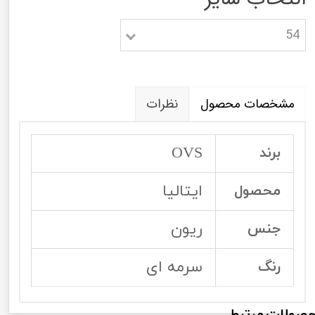
54
مشخصات محصول
نظرات
OVS
برند
ایتالیا
محصول
ریون
جنس
سرمه ای
رنگ
صولات مرتبط