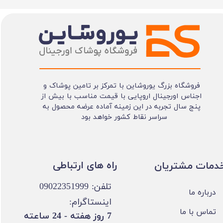
فروشگاه بزرگ یوروشاین با تمرکز بر تامین پوشاک و
اجناس اورجینال اروپایی با قیمت مناسب با بیش از
پنج سال تجربه در این زمینه آماده عرضه محصول به
سراسر نقاط کشور خواهد بود
​​راه های ارتباطی
خدمات مشتریان
تلفن: 09022351999
درباره ما
اینستاگرام:
تماس با ما
​7 روز هفته - 24 ساعته ​​​​​​​