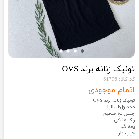
تونیک زنانه برند OVS
کد کالا: 61796
اتمام موجودی
تونیک زنانه برند OVS
محصول:ایتالیا
جنس:نخ ضخیم
رنگ:مشکی
یقه گرد
جیب دار