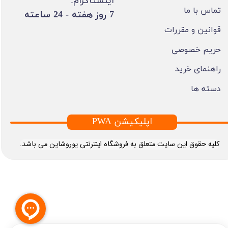
اینستاگرام:
تماس با ما
​7 روز هفته - 24 ساعته ​​​​​​​
قوانین و مقررات
حریم خصوصی
راهنمای خرید
دسته ها
PWA اپلیکیشن
​کلیه حقوق این سایت متعلق به فروشگاه اینترنتی یوروشاین می باشد.