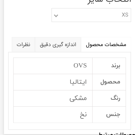
XS
مشخصات محصول
اندازه گیری دقیق
نظرات
OVS
برند
ایتالیا
محصول
مشکی
رنگ
نخ
جنس
صولات مرتبط