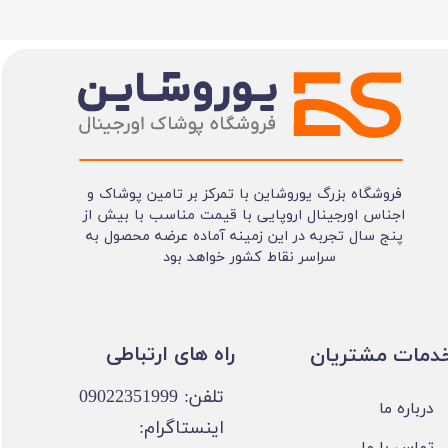
فروشگاه بزرگ یوروشاین با تمرکز بر تامین پوشاک و
اجناس اورجینال اروپایی با قیمت مناسب با بیش از
پنج سال تجربه در این زمینه آماده عرضه محصول به
سراسر نقاط کشور خواهد بود
​​راه های ارتباطی
خدمات مشتریان
تلفن: 09022351999
درباره ما
اینستاگرام:
تماس با ما