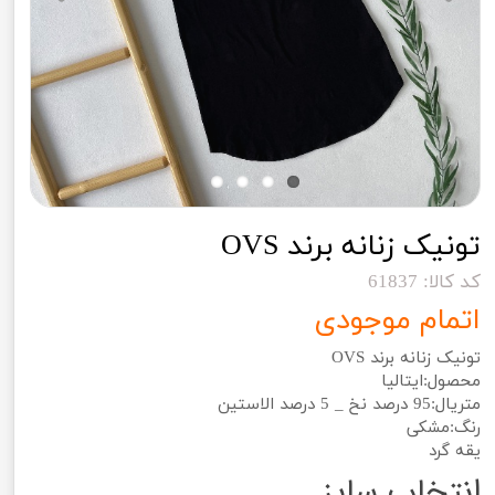
تونیک زنانه برند OVS
کد کالا: 61837
اتمام موجودی
تونیک زنانه برند OVS
محصول:ایتالیا
متریال:95 درصد نخ _ 5 درصد الاستین
رنگ:مشکی
یقه گرد
انتخاب سایز