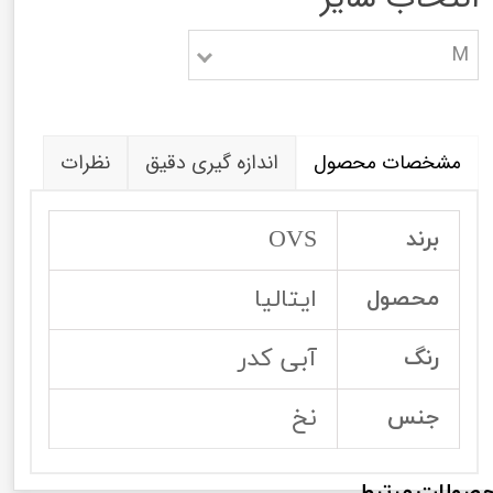
M
مشخصات محصول
اندازه گیری دقیق
نظرات
OVS
برند
ایتالیا
محصول
آبی کدر
رنگ
نخ
جنس
صولات مرتبط