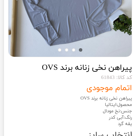
پیراهن نخی زنانه برند OVS
کد کالا: 61843
اتمام موجودی
پیراهن نخی زنانه برند OVS
محصول:ایتالیا
جنس:نخ مودال
رنگ:آبی کدر
یقه گرد
انتخاب سایز