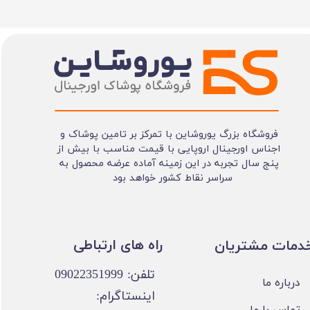
فروشگاه بزرگ یوروشاین با تمرکز بر تامین پوشاک و
اجناس اورجینال اروپایی با قیمت مناسب با بیش از
پنج سال تجربه در این زمینه آماده عرضه محصول به
سراسر نقاط کشور خواهد بود
​​راه های ارتباطی
خدمات مشتریان
تلفن: 09022351999
درباره ما
اینستاگرام:
تماس با ما