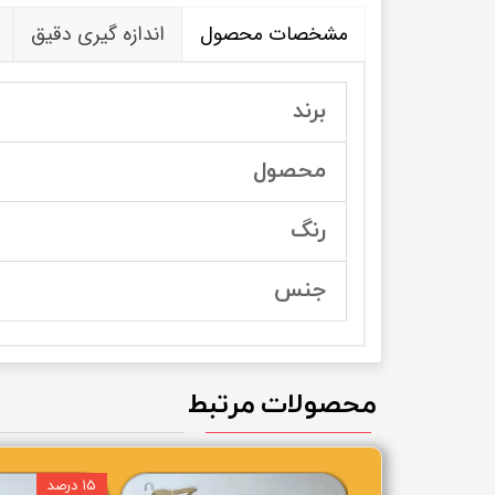
مشخصات محصول
اندازه گیری دقیق
برند
محصول
رنگ
جنس
محصولات مرتبط
۱۵ درصد