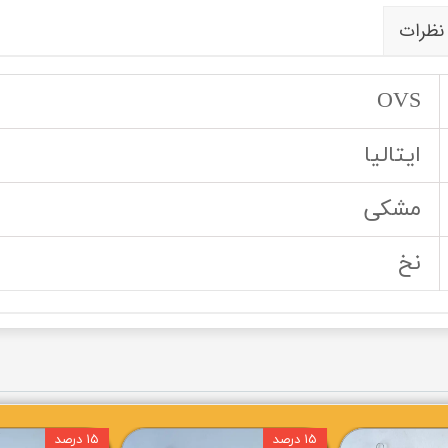
نظرات
OVS
ایتالیا
مشکی
نخ
۱۵ درصد
۱۵ درصد