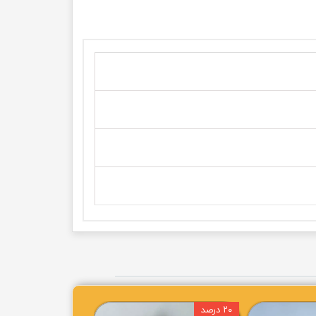
۲۰ درصد