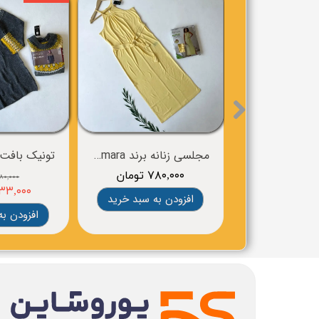
مجلسی زنانه برند esmara
۷۸۰,۰۰۰ تومان
۹۸۰,۰۰۰ توم
۸۳۳,۰۰۰ توم
افزودن به سبد خرید
افزودن به