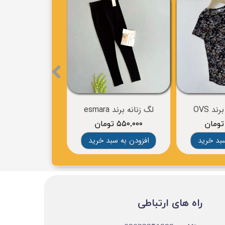
د OVS
لگ زنانه برند esmara
لگ زنانه برند esmara
۵۵۰,۰۰۰ تومان
۱,۲۴۰,۰۰۰ تومان
سبد خرید
افزودن به سبد خرید
افزودن به سب
​​راه های ارتباطی