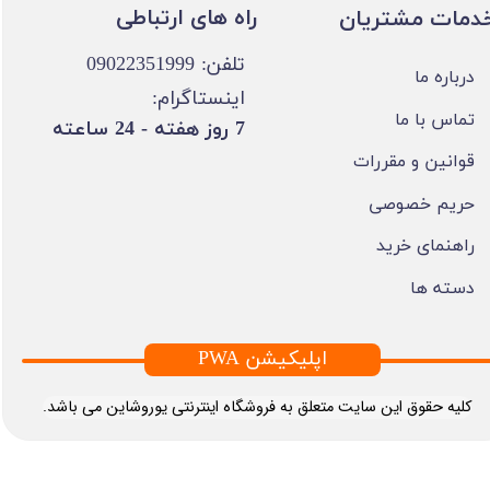
​​راه های ارتباطی
خدمات مشتریان
تلفن: 09022351999
درباره ما
اینستاگرام:
تماس با ما
​7 روز هفته - 24 ساعته ​​​​​​​
قوانین و مقررات
حریم خصوصی
راهنمای خرید
دسته ها
PWA اپلیکیشن
​کلیه حقوق این سایت متعلق به فروشگاه اینترنتی یوروشاین می باشد.