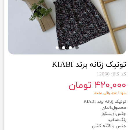
تونیک زنانه برند KIABI
کد کالا: 12030
۴۲۰,۰۰۰ تومان
تنها ۱ عدد باقی مانده
تونیک زنانه برند KIABI
محصول:آلمان
جنس:ویسکوز
رنگ:سفید
جنس بالاتنه کشی