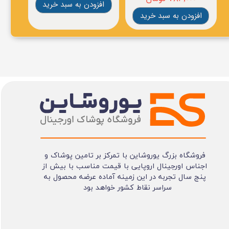
افزودن به سبد خرید
افز
افزودن به سبد خرید
فروشگاه بزرگ یوروشاین با تمرکز بر تامین پوشاک و
اجناس اورجینال اروپایی با قیمت مناسب با بیش از
پنج سال تجربه در این زمینه آماده عرضه محصول به
سراسر نقاط کشور خواهد بود