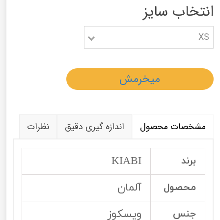
انتخاب سایز
XS
میخرمش
مشخصات محصول
اندازه گیری دقیق
نظرات
KIABI
برند
آلمان
محصول
ویسکوز
جنس