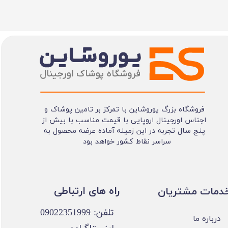
فروشگاه بزرگ یوروشاین با تمرکز بر تامین پوشاک و
اجناس اورجینال اروپایی با قیمت مناسب با بیش از
پنج سال تجربه در این زمینه آماده عرضه محصول به
سراسر نقاط کشور خواهد بود
​​راه های ارتباطی
خدمات مشتریان
تلفن: 09022351999
درباره ما