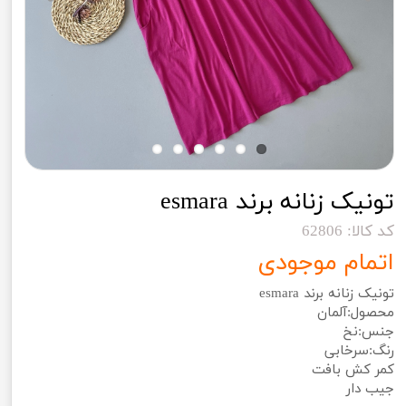
تونیک زنانه برند esmara
کد کالا: 62806
اتمام موجودی
تونیک زنانه برند esmara
محصول:آلمان
جنس:نخ
رنگ:سرخابی
کمر کش بافت
جیب دار