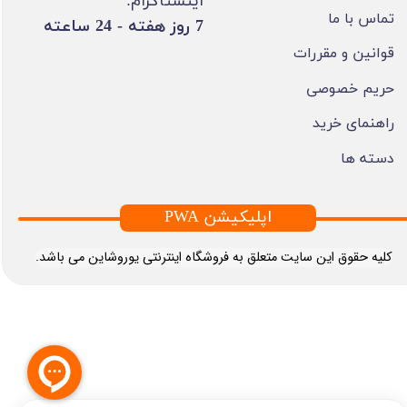
اینستاگرام:
تماس با ما
​7 روز هفته - 24 ساعته ​​​​​​​
قوانین و مقررات
حریم خصوصی
راهنمای خرید
دسته ها
PWA اپلیکیشن
​کلیه حقوق این سایت متعلق به فروشگاه اینترنتی یوروشاین می باشد.