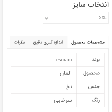
انتخاب سایز
2XL
مشخصات محصول
اندازه گیری دقیق
نظرات
esmara
برند
آلمان
محصول
نخ
جنس
سرخابی
رنگ