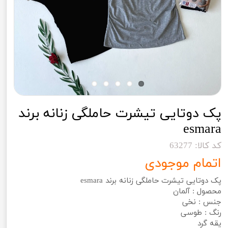
پک دوتایی تیشرت حاملگی زنانه برند
esmara
کد کالا: 63277
اتمام موجودی
پک دوتایی تیشرت حاملگی زنانه برند esmara
محصول : آلمان
جنس : نخی
رنگ : طوسی
یقه گرد