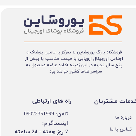
فروشگاه بزرگ یوروشاین با تمرکز بر تامین پوشاک و
اجناس اورجینال اروپایی با قیمت مناسب با بیش از
پنج سال تجربه در این زمینه آماده عرضه محصول به
سراسر نقاط کشور خواهد بود
​​راه های ارتباطی
خدمات مشتریان
تلفن: 09022351999
درباره ما
اینستاگرام:
تماس با ما
​7 روز هفته - 24 ساعته ​​​​​​​