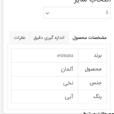
S
مشخصات محصول
اندازه گیری دقیق
نظرات
esmara
برند
آلمان
محصول
نخی
جنس
آبی
رنگ
صولات مرتبط