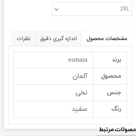
2XL
مشخصات محصول
اندازه گیری دقیق
نظرات
esmara
برند
آلمان
محصول
نخی
جنس
سفید
رنگ
صولات مرتبط