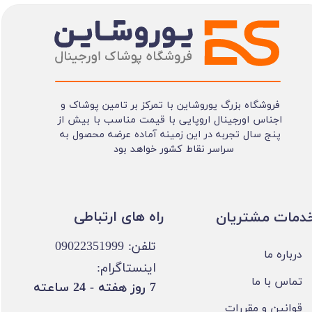
فروشگاه بزرگ یوروشاین با تمرکز بر تامین پوشاک و
اجناس اورجینال اروپایی با قیمت مناسب با بیش از
پنج سال تجربه در این زمینه آماده عرضه محصول به
سراسر نقاط کشور خواهد بود
​​راه های ارتباطی
خدمات مشتریان
تلفن: 09022351999
درباره ما
اینستاگرام:
تماس با ما
​7 روز هفته - 24 ساعته ​​​​​​​
قوانین و مقررات