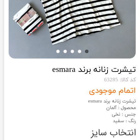
تیشرت زنانه برند esmara
کد کالا: 63285
اتمام موجودی
تیشرت زنانه برند esmara
محصول : آلمان
جنس : نخی
رنگ : سفید
انتخاب سایز