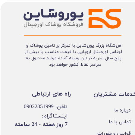
فروشگاه بزرگ یوروشاین با تمرکز بر تامین پوشاک و
اجناس اورجینال اروپایی با قیمت مناسب با بیش از
پنج سال تجربه در این زمینه آماده عرضه محصول به
سراسر نقاط کشور خواهد بود
​​راه های ارتباطی
خدمات مشتریان
تلفن: 09022351999
درباره ما
اینستاگرام:
تماس با ما
​7 روز هفته - 24 ساعته ​​​​​​​
قوانین و مقررات