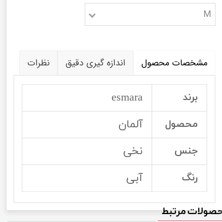
M
مشخصات محصول
اندازه گیری دقیق
نظرات
esmara
برند
آلمان
محصول
نخی
جنس
آبی
رنگ
صولات مرتبط