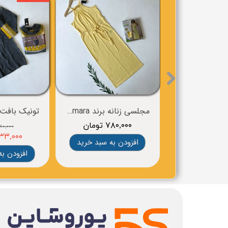
مجلسی زنانه برند esmara
۷۸۰,۰۰۰ تومان
۹۸۰,۰۰۰ توم
۸۳۳,۰۰۰ توم
افزودن به سبد خرید
افزودن به