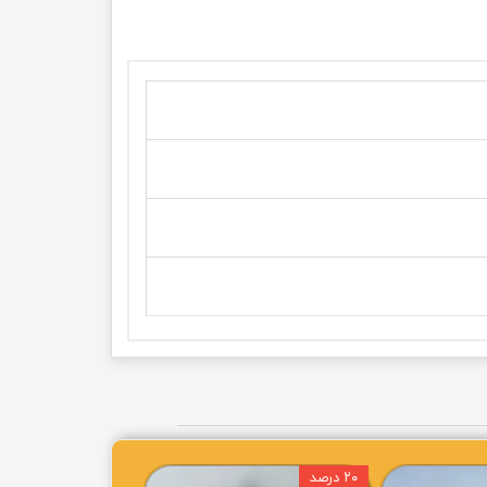
۲۰ درصد