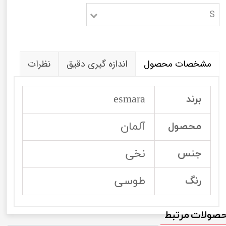
S
مشخصات محصول
اندازه گیری دقیق
نظرات
esmara
برند
آلمان
محصول
نخی
جنس
طوسی
رنگ
صولات مرتبط