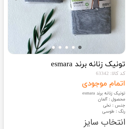
تونیک زنانه برند esmara
کد کالا: 63342
اتمام موجودی
تونیک زنانه برند esmara
محصول : آلمان
جنس : نخی
رنگ : طوسی
انتخاب سایز