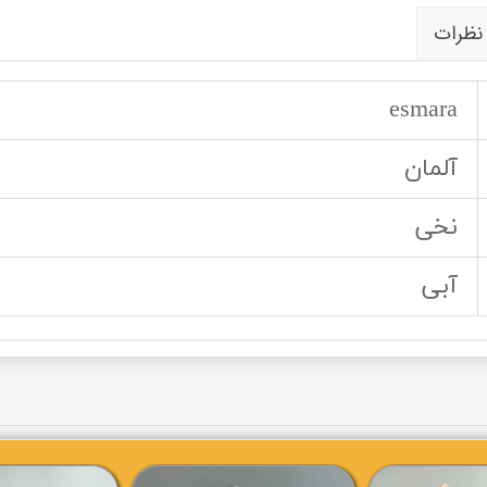
نظرات
esmara
آلمان
نخی
آبی