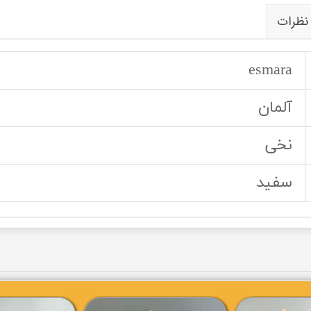
نظرات
esmara
آلمان
نخی
سفید