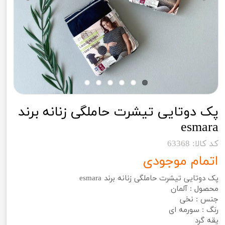
پک دوتایی تیشرت حاملگی زنانه برند
esmara
کد کالا: 63368
اتمام موجودی
پک دوتایی تیشرت حاملگی زنانه برند esmara
محصول : آلمان
جنس : نخی
رنگ : سورمه ای
یقه گرد