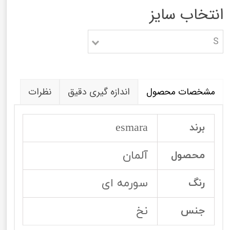
انتخاب سایز
S
مشخصات محصول
اندازه گیری دقیق
نظرات
esmara
برند
آلمان
محصول
سورمه ای
رنگ
نخ
جنس