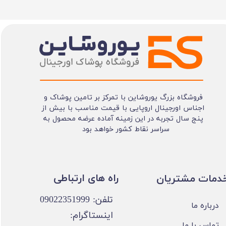
فروشگاه بزرگ یوروشاین با تمرکز بر تامین پوشاک و
اجناس اورجینال اروپایی با قیمت مناسب با بیش از
پنج سال تجربه در این زمینه آماده عرضه محصول به
سراسر نقاط کشور خواهد بود
​​راه های ارتباطی
خدمات مشتریان
تلفن: 09022351999
درباره ما
اینستاگرام:
تماس با ما