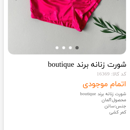
شورت زنانه برند boutique
کد کالا: 16369
اتمام موجودی
شورت زنانه برند boutique
محصول:آلمان
جنس:ساتن
کمر کشی