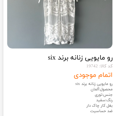
رو مایویی زنانه برند six
کد کالا: 19742
اتمام موجودی
رو مایویی زنانه برند six
محصول:آلمان
جنس:توری
رنگ:سفید
بغل کار چاک دار
ضد حساسیت