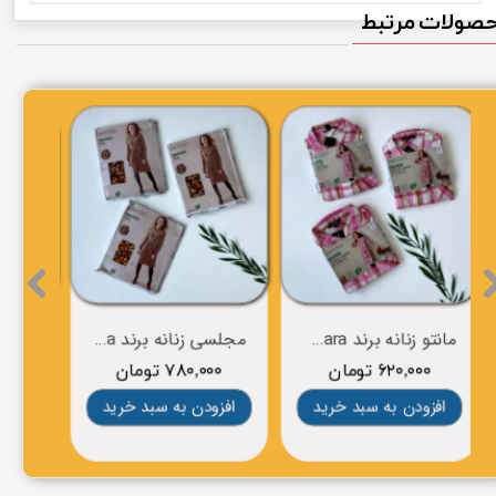
صولات مرتبط
مانتو زنانه برند esmara
مجلسی زنانه برند esmara
۶۲۰,۰۰۰ تومان
۷۸۰,۰۰۰ تومان
افزودن به سبد خرید
افزودن به سبد خرید
افز