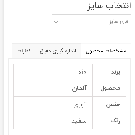
انتخاب سایز
فری سایز
مشخصات محصول
اندازه گیری دقیق
نظرات
six
برند
آلمان
محصول
توری
جنس
سفید
رنگ