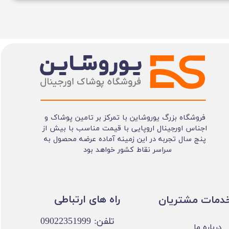
فروشگاه بزرگ یوروشاین با تمرکز بر تامین پوشاک و
اجناس اورجینال اروپایی با قیمت مناسب با بیش از
پنج سال تجربه در این زمینه آماده عرضه محصول به
سراسر نقاط کشور خواهد بود
​​راه های ارتباطی
خدمات مشتریان
تلفن: 09022351999
درباره ما