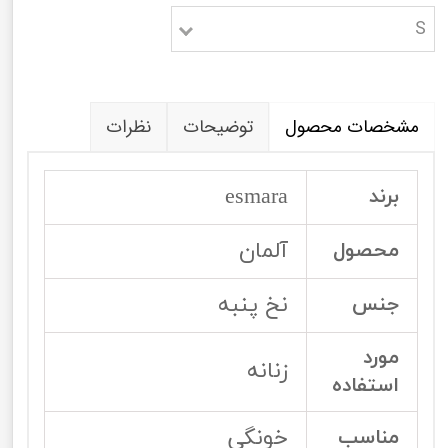
S
مشخصات محصول
توضیحات
نظرات
esmara
برند
آلمان
محصول
نخ پنبه
جنس
مورد
زنانه
استفاده
خونگی
مناسب