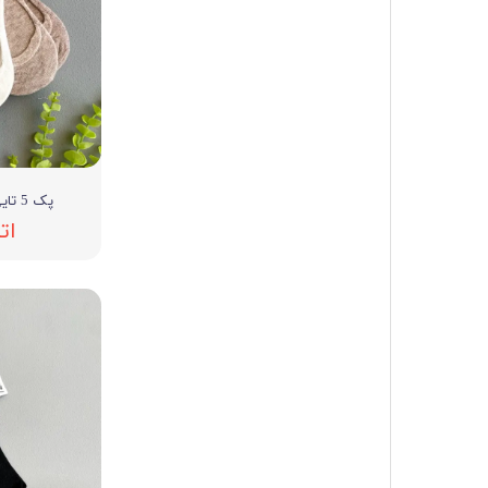
پک 5 تایی جوراب زنانه برند esmara
ات