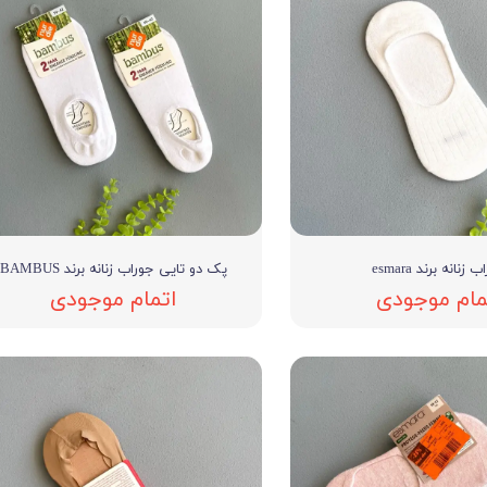
 زنانه برند esmara
پک دو تایی جوراب زنانه برند BAMBUS
مام موجودی
اتمام موجودی