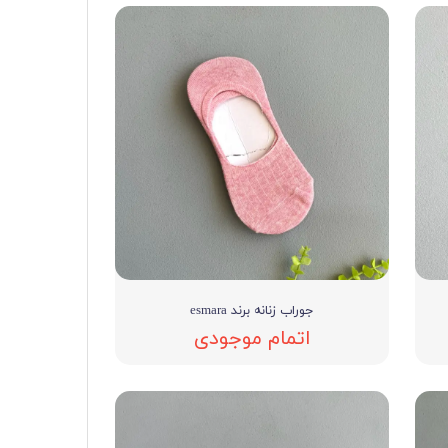
جوراب زنانه برند esmara
اتمام موجودی