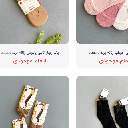
پک چهار تایی پاپوش زنانه برند esmara
مام موجودی
اتمام موجودی