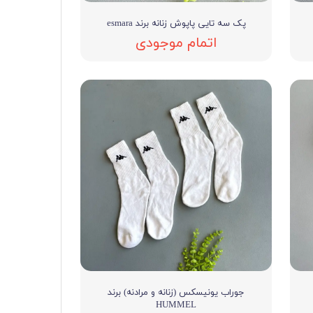
پک سه تایی پاپوش زنانه برند esmara
اتمام موجودی
جوراب یونیسکس (زنانه و مرادنه) برند
HUMMEL