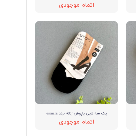
اتمام موجودی
پک سه تایی پاپوش زنانه برند esmara
اتمام موجودی