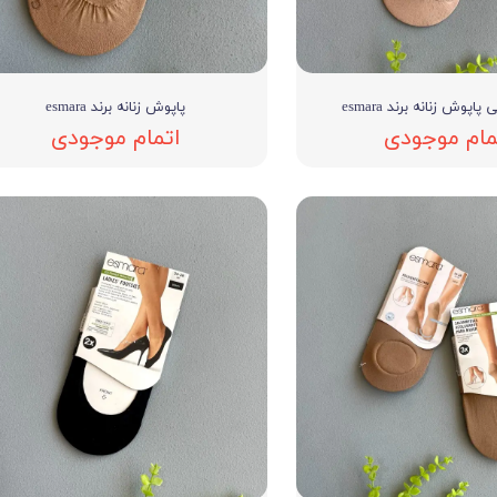
اپوش زنانه برند esmara
پاپوش زنانه برند esmara
مام موجودی
اتمام موجودی