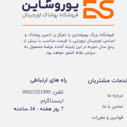
فروشگاه بزرگ یوروشاین با تمرکز بر تامین پوشاک و
اجناس اورجینال اروپایی با قیمت مناسب با بیش از
پنج سال تجربه در این زمینه آماده عرضه محصول به
سراسر نقاط کشور خواهد بود
​​راه های ارتباطی
خدمات مشتریان
تلفن: 09022351999
درباره ما
اینستاگرام:
تماس با ما
​7 روز هفته - 24 ساعته ​​​​​​​
قوانین و مقررات