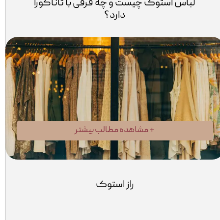
لباس استوک چیست و چه فرقی با تاناکورا
دارد؟
مشاهده مطالب بیشتر +
راز استوک