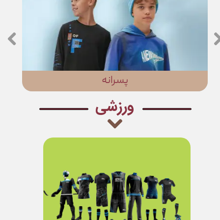
پسرانه
​ورزشی