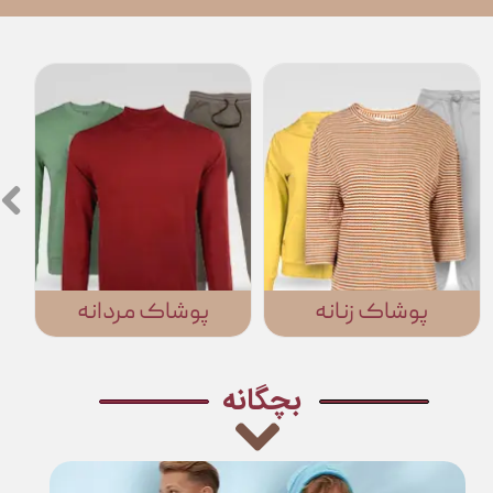
پوشاک زنانه
پوشاک مردانه
​​بچگانه