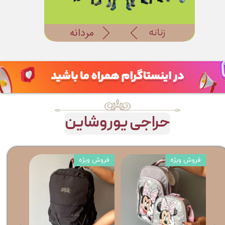
مردانه
زنانه
​حراجی ​​یوروشاین​​​​​​​
فروش ویژه
فروش ویژه