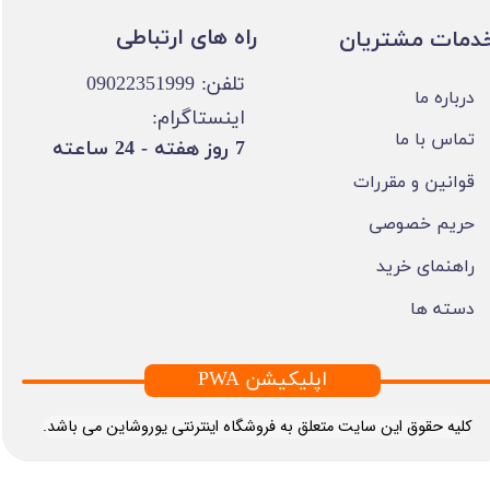
​​راه های ارتباطی
خدمات مشتریان
تلفن: 09022351999
درباره ما
اینستاگرام:
تماس با ما
​7 روز هفته - 24 ساعته ​​​​​​​
قوانین و مقررات
حریم خصوصی
راهنمای خرید
دسته ها
PWA اپلیکیشن
​کلیه حقوق این سایت متعلق به فروشگاه اینترنتی یوروشاین می باشد.